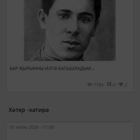
БАР ҖЫРЫМНЫ ИЛГӘ БАГЫШЛАДЫМ...
7799
0
2
Хәтер -хатирә
31 июль 2026 - 11:00