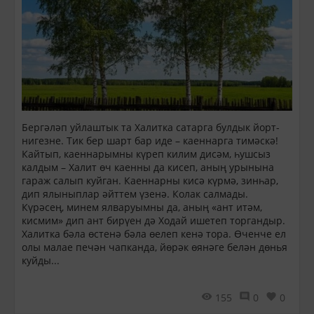
Бергәләп уйлаштык та Халитка сатарга булдык йорт-
нигезне. Тик бер шарт бар иде – каеннарга тимәскә!
Кайтып, каеннарымны күреп килим дисәм, һушсыз
калдым – Халит өч каенны да кисеп, аның урынына
гараж салып куйган. Каеннарны кисә күрмә, зинһар,
дип ялыныплар әйттем үзенә. Колак салмады.
Күрәсең, минем ялваруымны да, аның «ант итәм,
кисмим» дип ант бирүен дә Ходай ишетеп торгандыр.
Халитка бәла өстенә бәла өелеп кенә тора. Өченче ел
олы малае печән чапканда, йөрәк өянәге белән дөнья
куйды...
155
0
0