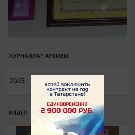
ЖУРНАЛЛАР АРХИВЫ
2025
ВИДЕО
Классика тарихы // Гариф Ахунов