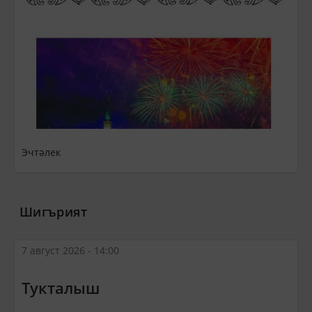
Эчтәлек
Шигърият
7 август 2026 - 14:00
Тукталыш