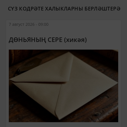
СҮЗ КОДРӘТЕ ХАЛЫКЛАРНЫ БЕРЛӘШТЕРӘ
7 август 2026 - 09:00
ДӨНЬЯНЫҢ СЕРЕ (хикәя)