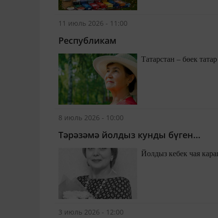
тотынды...
11 июль 2026 - 11:00
Республикам
Татарстан – бөек татар
8 июль 2026 - 10:00
Тәрәзәмә йолдыз кунды бүген...
3 июль 2026 - 12:00