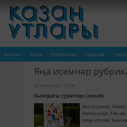
Баш бит
Архив
Рубрикалар
Редакция
Редко
Яңа исемнәр рубрик
28 июль 2026 - 13:00
Хыялдагы сурәтләр (хикәя)
Күп тә үтмәде, Әминә
йортка килде. Тик аңа
хәбәр иттеләр. Тылсымчылар 
киткәндер дип уйлады