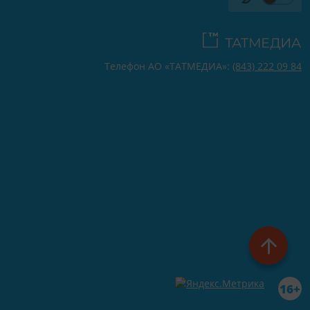
Телефон АО «ТАТМЕДИА»:
(843) 222 09 84
16+