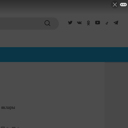
а яклары