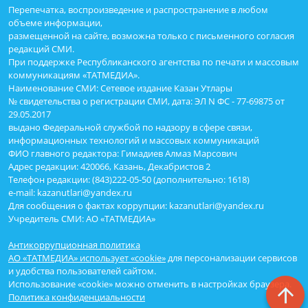
Перепечатка, воспроизведение и распространение в любом
объеме информации,
размещенной на сайте, возможна только с письменного согласия
редакций СМИ.
При поддержке Республиканского агентства по печати и массовым
коммуникациям «ТАТМЕДИА».
Наименование СМИ: Сетевое издание Казан Утлары
№ свидетельства о регистрации СМИ, дата: ЭЛ N ФС - 77-69875 от
29.05.2017
выдано Федеральной службой по надзору в сфере связи,
информационных технологий и массовых коммуникаций
ФИО главного редактора: Гимадиев Алмаз Марсович
Адрес редакции: 420066, Казань, Декабристов 2
Телефон редакции: (843)222-05-50 (дополнительно: 1618)
e-mail: kazanutlari@yandex.ru
Для сообщения о фактах коррупции: kazanutlari@yandex.ru
Учредитель СМИ: АО «ТАТМЕДИА»
Антикоррупционная политика
АО «ТАТМЕДИА» использует «cookie»
для персонализации сервисов
и удобства пользователей сайтом.
Использование «cookie» можно отменить в настройках браузера.
Политика конфиденциальности