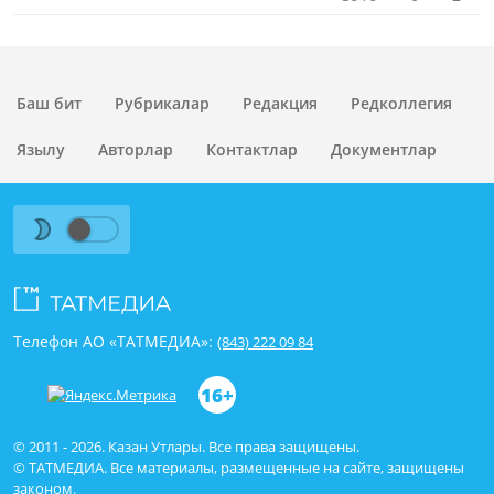
Баш бит
Рубрикалар
Редакция
Редколлегия
Язылу
Авторлар
Контактлар
Документлар
Телефон АО «ТАТМЕДИА»:
(843) 222 09 84
16+
© 2011 - 2026. Казан Утлары. Все права защищены.
© ТАТМЕДИА. Все материалы, размещенные на сайте, защищены
законом.