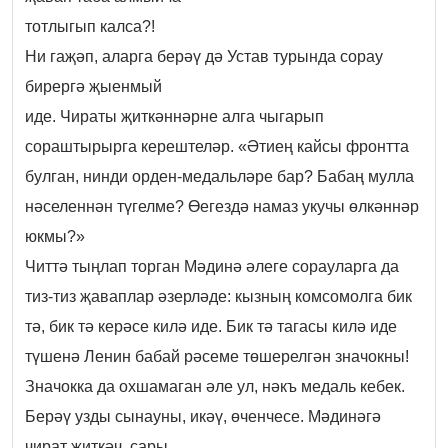
тотлыгып калса?!
Ни гаҗәп, аларга берәү дә Устав турында сорау
бирергә җыенмый
иде. Чираты җиткәннәрне алга чыгарып
сораштырырга керештеләр. «Әтиең кайсы фронтта
булган, нинди орден-медальләре бар? Бабаң мулла
нәселеннән түгелме? Өегездә намаз укучы өлкәннәр
юкмы?»
Читтә тыңлап торган Мәдинә әлеге сорауларга да
тиз-тиз җаваплар әзерләде: кызның комсомолга бик
тә, бик тә керәсе килә иде. Бик тә тагасы килә иде
түшенә Ленин бабай рәсеме төшерелгән значокны!
Значокка да охшамаган әле ул, нәкъ медаль кебек.
Берәү узды сынауны, икәү, өченчесе. Мәдинәгә
чират җиткәч, сары