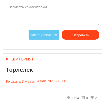
Авторизоваться
Отправить
ШИГЪРИЯТ
Төрлелек
Рифкать Имаев,
4 май 2023 - 16:00
2714
0
2