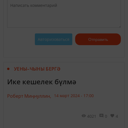
Авторизоваться
Отправить
УЕНЫ–ЧЫНЫ БЕРГӘ
Ике кешелек бүлмә
Роберт Миңнуллин,
14 март 2024 - 17:00
4021
0
4