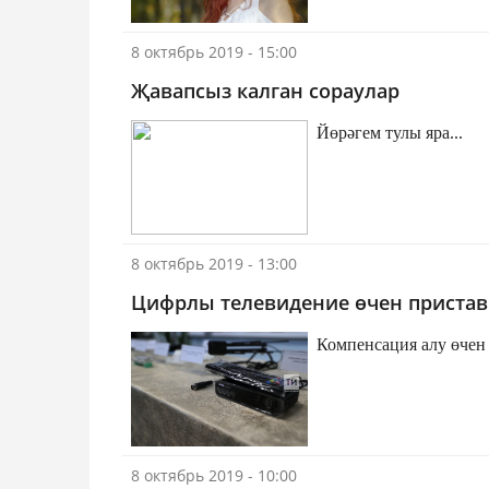
8 октябрь 2019 - 15:00
Җавапсыз калган сораулар
Йөрәгем тулы яра...
8 октябрь 2019 - 13:00
Цифрлы телевидение өчен пристав
Компенсация алу өчен
8 октябрь 2019 - 10:00