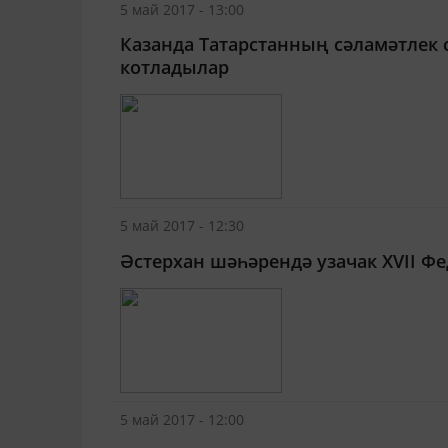
5 май 2017 - 13:00
Казанда Татарстанның сәламәтлек 
котладылар
5 май 2017 - 12:30
Әстерхан шәһәрендә узачак XVII Ф
5 май 2017 - 12:00