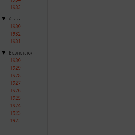
1933
Атака
1930
1932
1931
Безнең юл
1930
1929
1928
1927
1926
1925
1924
1923
1922