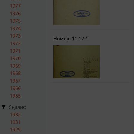
1977
1976
1975
1974
1973
Номер: 11-12 /
1972
1971
1970
1969
1968
1967
1966
1965
Яңалиф
1932
1931
1929