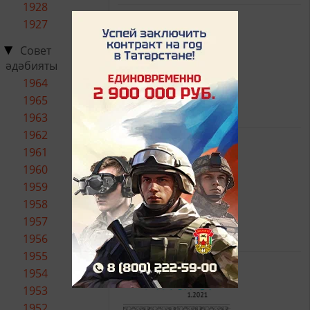
1928
1927
Номер: 3 / 2021/3
Совет
әдәбияты
1964
1965
1963
1962
Номер: 2 / 2021/2
1961
1960
1959
1958
1957
1956
1955
1954
Номер: 1 / 2021/1
1953
1952