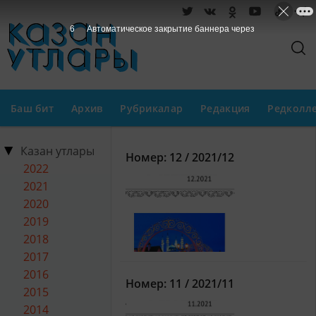
6
Автоматическое закрытие баннера через
Баш бит
Архив
Рубрикалар
Редакция
Редколл
Казан утлары
Номер: 12 / 2021/12
2022
2021
2020
2019
2018
2017
2016
Номер: 11 / 2021/11
2015
2014