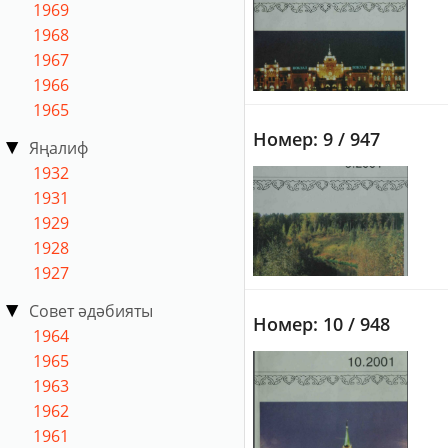
1969
1968
1967
1966
1965
Номер: 9 / 947
Яңалиф
1932
1931
1929
1928
1927
Совет әдәбияты
Номер: 10 / 948
1964
1965
1963
1962
1961