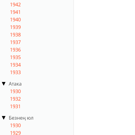
1942
1941
1940
1939
1938
1937
1936
1935
1934
1933
Атака
1930
1932
1931
Безнең юл
1930
1929