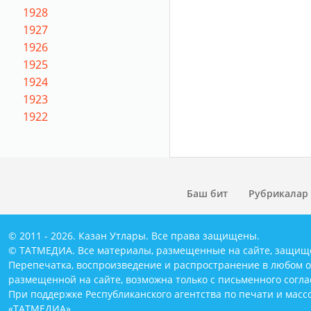
1928
1927
1926
1925
1924
1923
1922
Баш бит
Рубрикалар
© 2011 - 2026. Казан Утлары. Все права защищены.
© ТАТМЕДИА. Все материалы, размещенные на сайте, защищ
Перепечатка, воспроизведение и распространение в любом 
размещенной на сайте, возможна только с письменного согл
При поддержке Республиканского агентства по печати и мас
«ТАТМЕДИА».