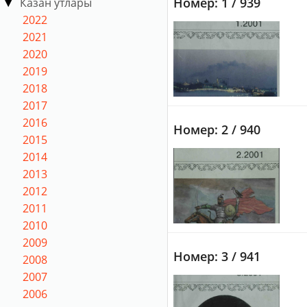
Номер: 1 / 939
Казан утлары
2022
2021
2020
2019
2018
2017
2016
Номер: 2 / 940
2015
2014
2013
2012
2011
2010
2009
Номер: 3 / 941
2008
2007
2006