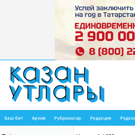
Баш бит
Архив
Рубрикалар
Редакция
Редко