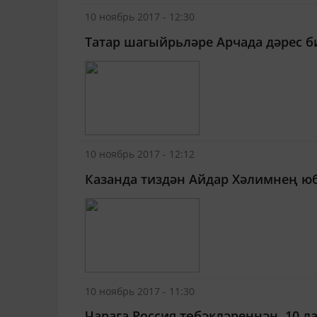
10 ноябрь 2017 - 12:30
Татар шагыйрьләре Арчада дәрес б
10 ноябрь 2017 - 12:12
Казанда тиздән Айдар Хәлимнең ю
10 ноябрь 2017 - 11:30
Чарага Россия төбәкләреннән, 10 