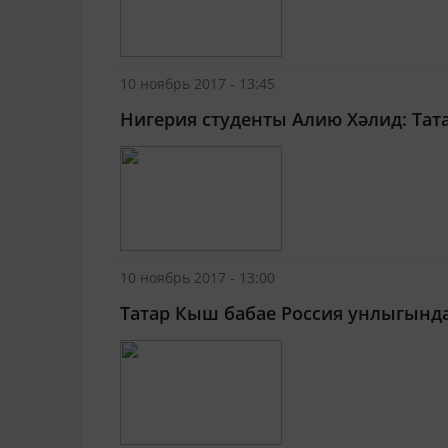
10 ноябрь 2017 - 13:45
Нигерия студенты Алию Хәлид: Тат
10 ноябрь 2017 - 13:00
Татар Кыш бабае Россия унлыгынд