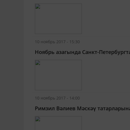
10 ноябрь 2017 - 15:30
Ноябрь азагында Санкт-Петербургт
10 ноябрь 2017 - 14:00
Римзил Вәлиев Мәскәү татарларына: