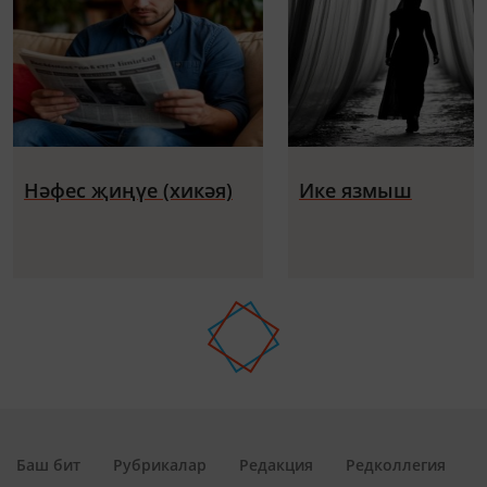
Нәфес җиңүе (хикәя)
Ике язмыш
Баш бит
Рубрикалар
Редакция
Редколлегия