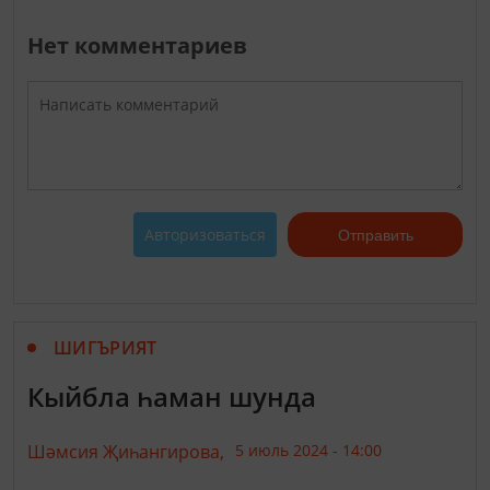
Нет комментариев
Авторизоваться
Отправить
ШИГЪРИЯТ
Кыйбла һаман шунда
Шәмсия Җиһангирова,
5 июль 2024 - 14:00