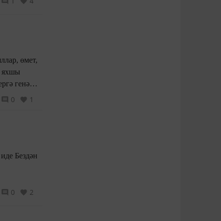
1
4
0
1
0
2