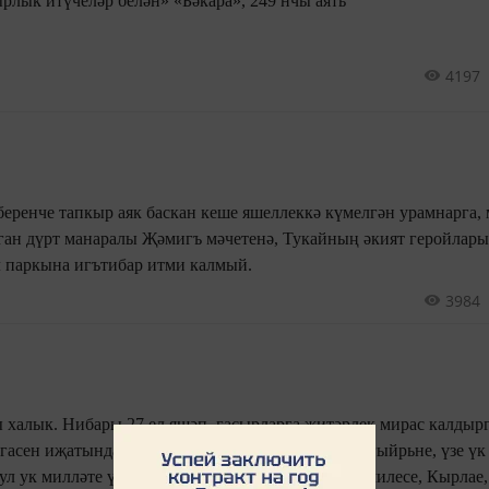
«Аллаһы Тәгалә – сабырлык итүчеләр белән» «Бәкара», 249 нчы аять
4197
беренче тапкыр аяк баскан кеше яшеллеккә күмелгән урамнарга,
ган дүрт манаралы Җәмигъ мәчетенә, Тукайның әкият геройлары
л паркына игътибар итми калмый.
3984
 халык. Нибары 27 ел яшәп, гасырларга җитәрлек мирас калдырг
гасен иҗатында чагылдырырга өлгергән олуг шагыйрьне, үзе үк 
ул ук милләте үстергән, Арчаның Кушлавычы, Өчилесе, Кырлае,