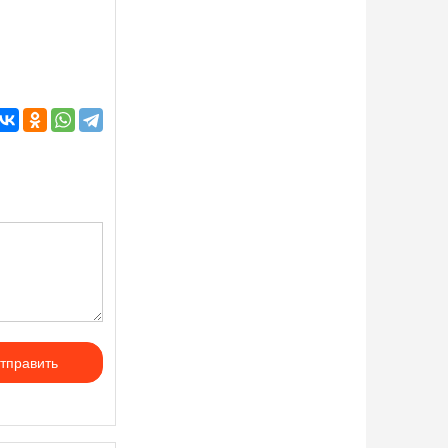
тправить