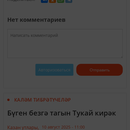
Нет комментариев
Авторизоваться
Отправить
КАЛӘМ ТИБРӘТҮЧЕЛӘР
Бүген безгә тагын Тукай кирәк
Казан утлары,
10 август 2025 - 11:00