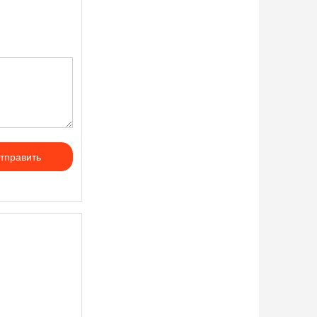
тправить