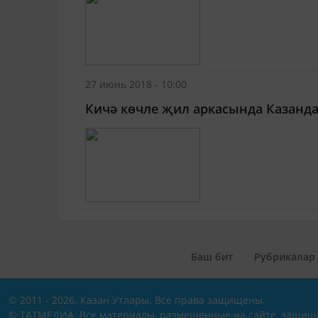
27 июнь 2018 - 10:00
Кичә көчле җил аркасында Казанда
Баш бит
Рубрикалар
© 2011 - 2026. Казан Утлары. Все права защищены.
© ТАТМЕДИА. Все материалы, размещенные на сайте, защищ