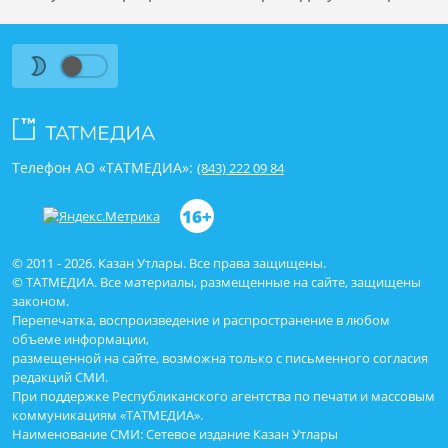
Телефон АО «ТАТМЕДИА»:
(843) 222 09 84
16+
© 2011 - 2026. Казан Утлары. Все права защищены.
© ТАТМЕДИА. Все материалы, размещенные на сайте, защищены
законом.
Перепечатка, воспроизведение и распространение в любом
объеме информации,
размещенной на сайте, возможна только с письменного согласия
редакций СМИ.
При поддержке Республиканского агентства по печати и массовым
коммуникациям «ТАТМЕДИА».
Наименование СМИ: Сетевое издание Казан Утлары