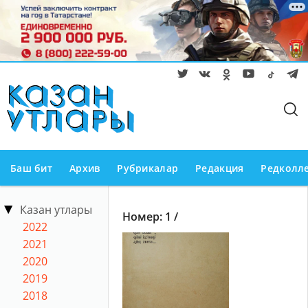
Баш бит
Архив
Рубрикалар
Редакция
Редколл
Казан утлары
Номер: 1 /
2022
2021
2020
2019
2018