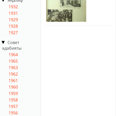
Яңалиф
1932
1931
1929
1928
1927
Совет
әдәбияты
1964
1965
1963
1962
1961
1960
1959
1958
1957
1956