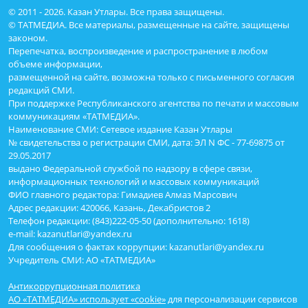
© 2011 - 2026. Казан Утлары. Все права защищены.
© ТАТМЕДИА. Все материалы, размещенные на сайте, защищены
законом.
Перепечатка, воспроизведение и распространение в любом
объеме информации,
размещенной на сайте, возможна только с письменного согласия
редакций СМИ.
При поддержке Республиканского агентства по печати и массовым
коммуникациям «ТАТМЕДИА».
Наименование СМИ: Сетевое издание Казан Утлары
№ свидетельства о регистрации СМИ, дата: ЭЛ N ФС - 77-69875 от
29.05.2017
выдано Федеральной службой по надзору в сфере связи,
информационных технологий и массовых коммуникаций
ФИО главного редактора: Гимадиев Алмаз Марсович
Адрес редакции: 420066, Казань, Декабристов 2
Телефон редакции: (843)222-05-50 (дополнительно: 1618)
e-mail: kazanutlari@yandex.ru
Для сообщения о фактах коррупции: kazanutlari@yandex.ru
Учредитель СМИ: АО «ТАТМЕДИА»
Антикоррупционная политика
АО «ТАТМЕДИА» использует «cookie»
для персонализации сервисов