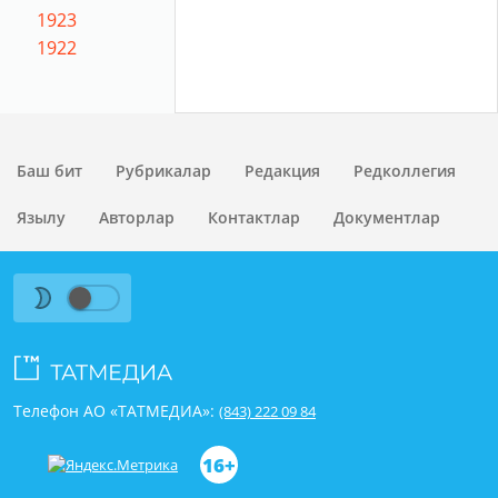
1923
1922
Баш бит
Рубрикалар
Редакция
Редколлегия
Язылу
Авторлар
Контактлар
Документлар
Телефон АО «ТАТМЕДИА»:
(843) 222 09 84
16+