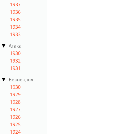
1937
1936
1935
1934
1933
Атака
1930
1932
1931
Безнең юл
1930
1929
1928
1927
1926
1925
1924