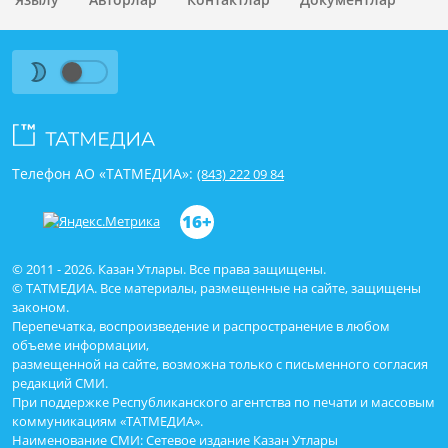
Телефон АО «ТАТМЕДИА»:
(843) 222 09 84
16+
© 2011 - 2026. Казан Утлары. Все права защищены.
© ТАТМЕДИА. Все материалы, размещенные на сайте, защищены
законом.
Перепечатка, воспроизведение и распространение в любом
объеме информации,
размещенной на сайте, возможна только с письменного согласия
редакций СМИ.
При поддержке Республиканского агентства по печати и массовым
коммуникациям «ТАТМЕДИА».
Наименование СМИ: Сетевое издание Казан Утлары