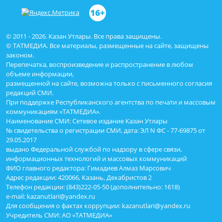
16+
© 2011 - 2026. Казан Утлары. Все права защищены.
© ТАТМЕДИА. Все материалы, размещенные на сайте, защищены
законом.
Перепечатка, воспроизведение и распространение в любом
объеме информации,
размещенной на сайте, возможна только с письменного согласия
редакций СМИ.
При поддержке Республиканского агентства по печати и массовым
коммуникациям «ТАТМЕДИА».
Наименование СМИ: Сетевое издание Казан Утлары
№ свидетельства о регистрации СМИ, дата: ЭЛ N ФС - 77-69875 от
29.05.2017
выдано Федеральной службой по надзору в сфере связи,
информационных технологий и массовых коммуникаций
ФИО главного редактора: Гимадиев Алмаз Марсович
Адрес редакции: 420066, Казань, Декабристов 2
Телефон редакции: (843)222-05-50 (дополнительно: 1618)
e-mail: kazanutlari@yandex.ru
Для сообщения о фактах коррупции: kazanutlari@yandex.ru
Учредитель СМИ: АО «ТАТМЕДИА»