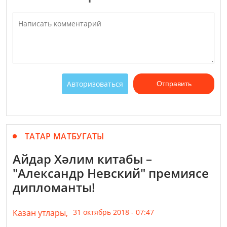
Авторизоваться
Отправить
ТАТАР МАТБУГАТЫ
Айдар Хәлим китабы –
"Александр Невский" премиясе
дипломанты!
Казан утлары,
31 октябрь 2018 - 07:47