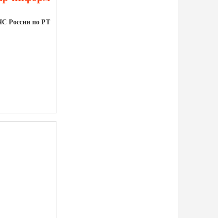
С России по РТ