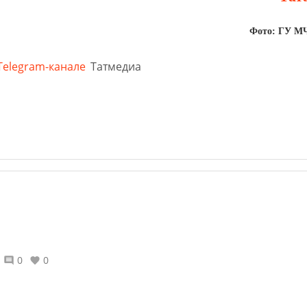
Фото: ГУ МЧ
Telegram-канале
Татмедиа
0
0