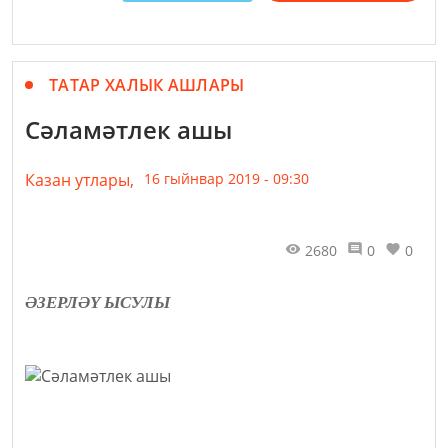
ТАТАР ХАЛЫК АШЛАРЫ
Сәламәтлек ашы
Казан утлары,
16 гыйнвар 2019 - 09:30
2680
0
0
ӘЗЕРЛӘҮ ЫСУЛЫ