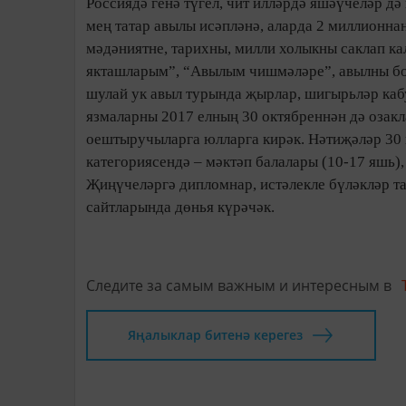
Россиядә генә түгел, чит илләрдә яшәүчеләр дә
мең татар авылы исәпләнә, аларда 2 миллионнан
мәдәниятне, тарихны, милли холыкны саклап к
якташларым”, “Авылым чишмәләре”, авылны бор
шулай ук авыл турында җырлар, шигырьләр кабул
язмаларны 2017 елның 30 октябреннән дә озакл
оештыручыларга юлларга кирәк. Нәтиҗәләр 30 
категориясендә – мәктәп балалары (10-17 яшь),
Җиңүчеләргә дипломнар, истәлекле бүләкләр та
сайтларында дөнья күрәчәк.
Следите за самым важным и интересным в
Яңалыклар битенә керегез