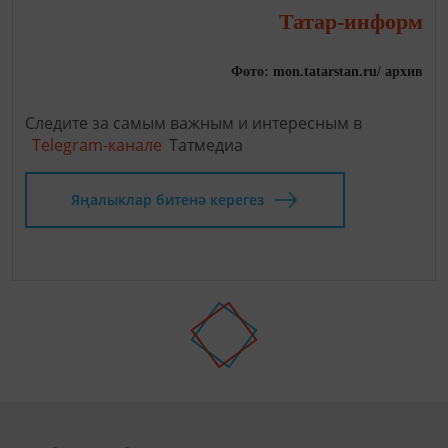
Татар-информ
Фото: mon.tatarstan.ru/ архив
Следите за самым важным и интересным в
Telegram-канале
Татмедиа
Яңалыклар битенә керегез