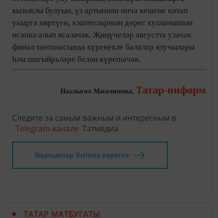
кызыклы булуын, үз артыннан ничә кешене китап
укырга ияртүен, хэштегларның дөрес кулланышын
исәпкә алып ясалачак. Җиңүчеләр августта узачак
финал тантанасында күренекле балалар язучылары
һәм шагыйрьләре белән күрешәчәк.
Татар-информ
Назлыгөл Мәсәлимова,
Следите за самым важным и интересным в
Telegram-канале
Татмедиа
Яңалыклар битенә керегез
ТАТАР МАТБУГАТЫ