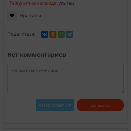
Telegram-каналында
укыгыз
Нравится
Поделиться:
Нет комментариев
Авторизоваться
Отправить