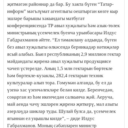
җитмәгән районнар да бар. Бу хакта бүген “Татар-
информ” мәгълүмат агентлыгы оештырган көзге кыр
эшләре барышы хакындагы матбугат
конференциясендә ТР авыл хуҗалыгы һәм азык-төлек
министрының үсемчелек буенча урынбасары Илдус
Габдрахманов әйтте. “Ел тәмамлану алдында, бүген
без авыл хуҗалыгы өлкәсендә берникадәр нәтиҗәләр
ясый алабыз. Быел республиканың 2,9 миллион гектар
мәйдандагы җиренә авыл хуҗалыгы продукциясе
чәчеп үстерелде. Аның 1,5 млн гектарын бөртекле
һәм бөртекле-кузаклы, 282,4 гектарын техник
культуралар алып тора. Гомумән алганда, бу ел да
үзенә хас үзенчәлекләре белән килде. Беренчедән,
соңарган яз һәм икенчедән салкынча җәй. Аеруча,
май аенда чәчү эшләрен җиренә җиткерү, мал азыгы
әзерләүдә шикләр туды. Шулай булса да, үсемчелек
ягыннан ел уңышлы килде”, – диде Илдус
Габрахманов. Моның сәбәпләрен министр