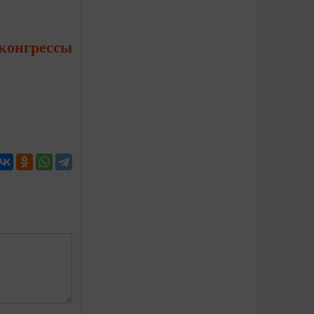
 конгрессы