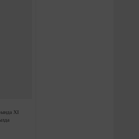
рында XI
ылда