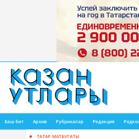
Баш бит
Архив
Рубрикалар
Редакция
Редко
ТАТАР МАТБУГАТЫ