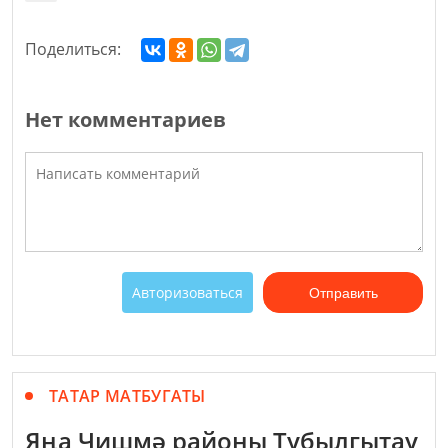
Поделиться:
Нет комментариев
Авторизоваться
Отправить
ТАТАР МАТБУГАТЫ
Яңа Чишмә районы Тубылгытау