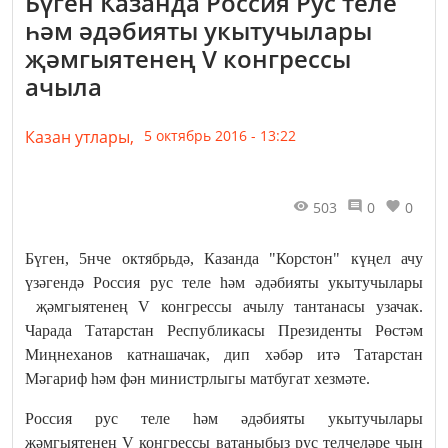
Бүген Казанда Россия Рус теле
һәм әдәбияты укытучылары
җәмгыятенең V конгрессы
ачыла
Казан утлары,
5 октябрь 2016 - 13:22
503
0
0
Бүген, 5нче октябрьдә, Казанда "Корстон" күңел ачу
үзәгендә Россия рус теле һәм әдәбияты укытучылары
җәмгыятенең V конгрессы ачылу тантанасы узачак.
Чарада Татарстан Республикасы Президенты Рөстәм
Миңнеханов катнашачак, дип хәбәр итә Татарстан
Мәгариф һәм фән министрлыгы матбугат хезмәте.
Россия рус теле һәм әдәбияты укытучылары
җәмгыятенең V конгрессы ватаныбыз рус телчеләре чын