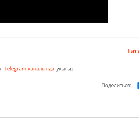
Тат
а
Telegram-каналында
укыгыз
Поделиться: