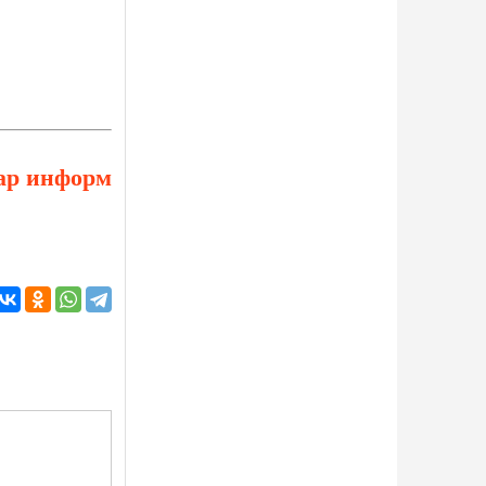
ар информ