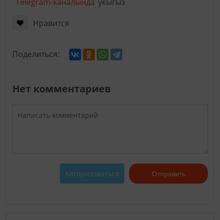
Telegram-каналында
укыгыз
Нравится
Поделиться:
Нет комментариев
Авторизоваться
Отправить