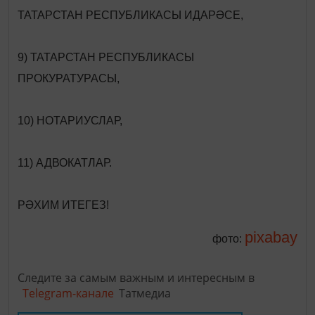
ТАТАРСТАН РЕСПУБЛИКАСЫ ИДАРӘСЕ,
9) ТАТАРСТАН РЕСПУБЛИКАСЫ
ПРОКУРАТУРАСЫ,
10) НОТАРИУСЛАР,
11) АДВОКАТЛАР.
РӘХИМ ИТЕГЕЗ!
pixabay
фото:
Следите за самым важным и интересным в
Telegram-канале
Татмедиа