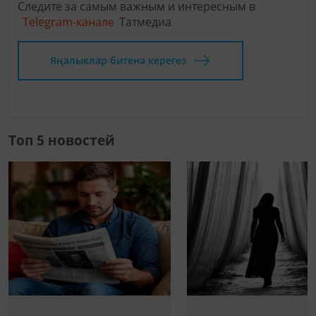
Следите за самым важным и интересным в
Telegram-канале
Татмедиа
Яңалыклар битенә керегез
Топ 5 новостей