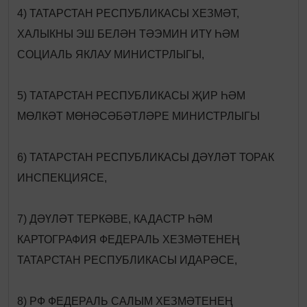
4) ТАТАРСТАН РЕСПУБЛИКАСЫ ХЕЗМӘТ,
ХАЛЫКНЫ ЭШ БЕЛӘН ТӘЭМИН ИТҮ ҺӘМ
СОЦИАЛЬ ЯКЛАУ МИНИСТРЛЫГЫ,
5) ТАТАРСТАН РЕСПУБЛИКАСЫ ҖИР ҺӘМ
МӨЛКӘТ МӨНӘСӘБӘТЛӘРЕ МИНИСТРЛЫГЫ
6) ТАТАРСТАН РЕСПУБЛИКАСЫ ДӘҮЛӘТ ТОРАК
ИНСПЕКЦИЯСЕ,
7) ДӘҮЛӘТ ТЕРКӘВЕ, КАДАСТР ҺӘМ
КАРТОГРАФИЯ ФЕДЕРАЛЬ ХЕЗМӘТЕНЕҢ
ТАТАРСТАН РЕСПУБЛИКАСЫ ИДАРӘСЕ,
8) РФ ФЕДЕРАЛЬ САЛЫМ ХЕЗМӘТЕНЕҢ