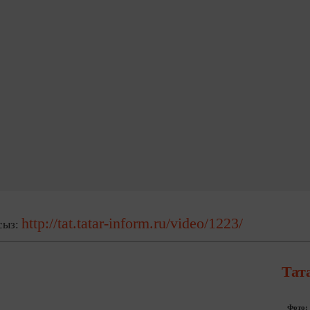
http://tat.tatar-inform.ru/video/1223/
сыз:
Тат
Фото: