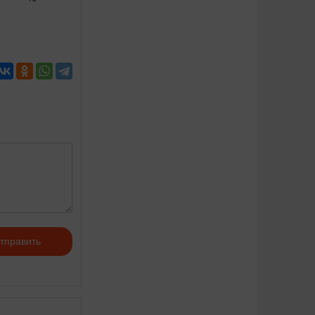
тправить