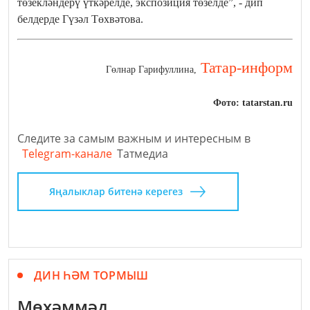
төзекләндерү үткәрелде, экспозиция төзелде”, - дип
белдерде Гүзәл Төхвәтова.
Татар-информ
Гөлнар Гарифуллина,
Фото: tatarstan.ru
Следите за самым важным и интересным в
Telegram-канале
Татмедиа
Яңалыклар битенә керегез
ДИН ҺӘМ ТОРМЫШ
Мөхәммәд