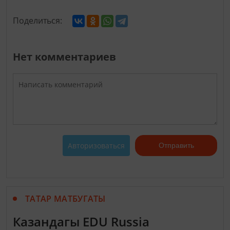
Поделиться:
Нет комментариев
Авторизоваться
Отправить
ТАТАР МАТБУГАТЫ
Казандагы EDU Russia