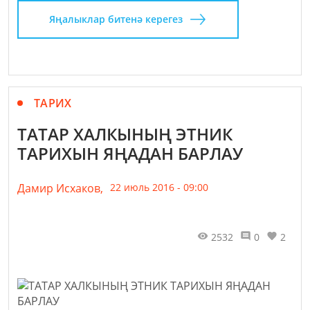
Яңалыклар битенә керегез
ТАРИХ
ТАТАР ХАЛКЫНЫҢ ЭТНИК
ТАРИХЫН ЯҢАДАН БАРЛАУ
Дамир Исхаков,
22 июль 2016 - 09:00
2532
0
2