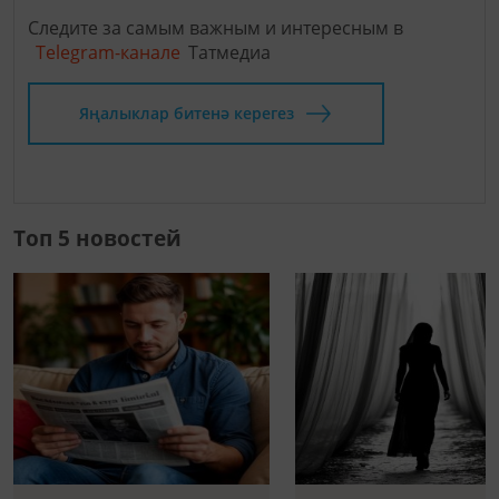
Следите за самым важным и интересным в
Telegram-канале
Татмедиа
Яңалыклар битенә керегез
Топ 5 новостей