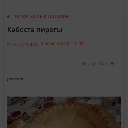
ТАТАР ХАЛЫК АШЛАРЫ
Кәбестә пирогы
Казан утлары,
9 апрель 2020 - 10:00
2630
0
1
рецепт