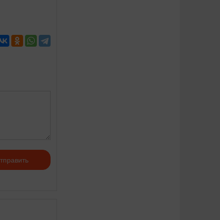
тправить