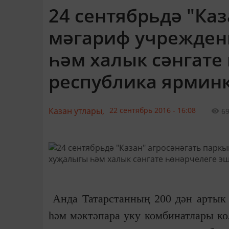
24 сентябрьдә "Ка
мәгариф учрежден
һәм халык сәнгате
республика ярминк
Казан утлары,
22 сентябрь 2016 - 16:08
6
Анда Татарстанның 200 дән артык м
һәм мәктәпара уку комбинатлары ко