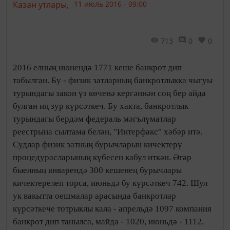
Казан утлары,
11 июль 2016 - 09:00
713
0
0
2016 елның июнендә 1771 кеше банкрот дип
табылган. Бу - физик затларның банкротлыкка чыгуы
турындагы закон үз көченә кергәннән соң бер айда
булган иң зур күрсәткеч. Бу хакта, банкротлык
турындагы бердәм федераль мәгълүматлар
реестрына сылтама белән, "Интерфакс" хәбәр итә.
Судлар физик затның бурычларын кичектерү
процедурасларының күбесен кабул иткән. Әгәр
быелның январендә 300 кешенең бурычлары
кичектерелеп торса, июньдә бу күрсәткеч 742. Шул
ук вакытта оешмалар арасында банкротлар
күрсәткече тотрыклы кала - апрельдә 1097 компания
банкрот дип танылса, майда - 1020, июньдә - 1112.