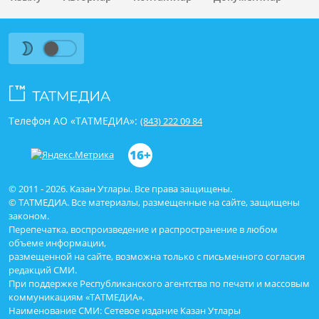
Телефон АО «ТАТМЕДИА»:
(843) 222 09 84
16+
© 2011 - 2026. Казан Утлары. Все права защищены.
© ТАТМЕДИА. Все материалы, размещенные на сайте, защищены
законом.
Перепечатка, воспроизведение и распространение в любом
объеме информации,
размещенной на сайте, возможна только с письменного согласия
редакций СМИ.
При поддержке Республиканского агентства по печати и массовым
коммуникациям «ТАТМЕДИА».
Наименование СМИ: Сетевое издание Казан Утлары