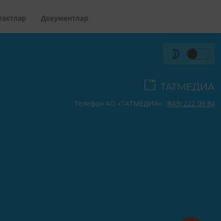
тактлар
Документлар
Телефон АО «ТАТМЕДИА»:
(843) 222 09 84