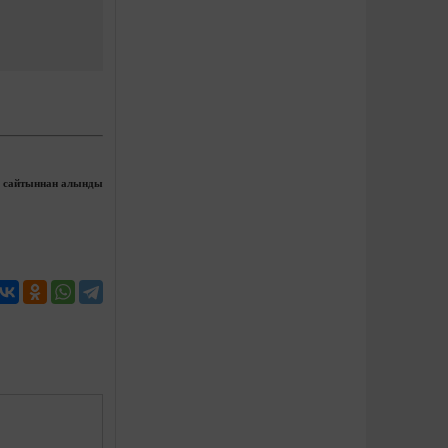
сайтыннан алынды