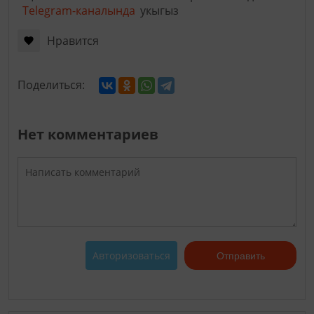
Telegram-каналында
укыгыз
Нравится
Поделиться:
Нет комментариев
Авторизоваться
Отправить