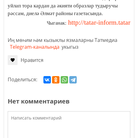
уйлап тора кардан да әкияти образлар тудыручы
рәссам, диелә Әлмәт районы газетасында.
http://tatar-inform.tatar
Чыганак:
Иң мөһим һәм кызыклы язмаларны Татмедиа
Telegram-каналында
укыгыз
Нравится
Поделиться:
Нет комментариев