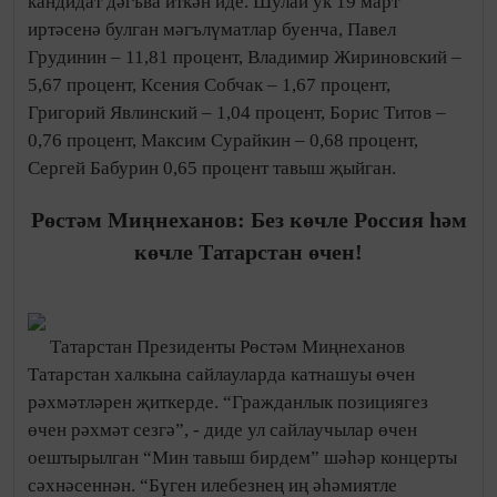
кандидат дәгъва иткән иде. Шулай ук 19 март
иртәсенә булган мәгълүматлар буенча, Павел
Грудинин – 11,81 процент, Владимир Жириновский –
5,67 процент, Ксения Собчак – 1,67 процент,
Григорий Явлинский – 1,04 процент, Борис Титов –
0,76 процент, Максим Сурайкин – 0,68 процент,
Сергей Бабурин 0,65 процент тавыш җыйган.
Рөстәм Миңнеханов: Без көчле Россия һәм
көчле Татарстан өчен!
Татарстан Президенты Рөстәм Миңнеханов
Татарстан халкына сайлауларда катнашуы өчен
рәхмәтләрен җиткерде. “Гражданлык позициягез
өчен рәхмәт сезгә”, - диде ул сайлаучылар өчен
оештырылган “Мин тавыш бирдем” шәһәр концерты
сәхнәсеннән. “Бүген илебезнең иң әһәмиятле