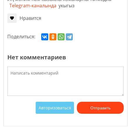
Telegram-каналында
укыгыз
Нравится
Поделиться:
Нет комментариев
Авторизоваться
Отправить