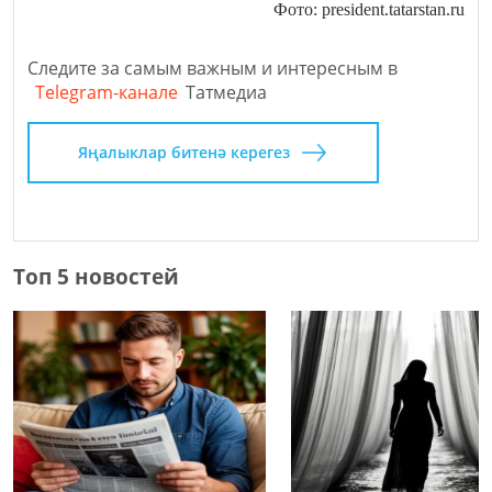
Фото: president.tatarstan.ru
Следите за самым важным и интересным в
Telegram-канале
Татмедиа
Яңалыклар битенә керегез
Топ 5 новостей