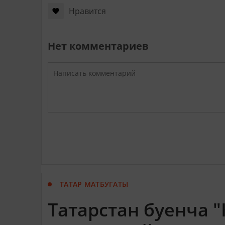
Нравится
Нет комментариев
ТАТАР МАТБУГАТЫ
Татарстан буенча 