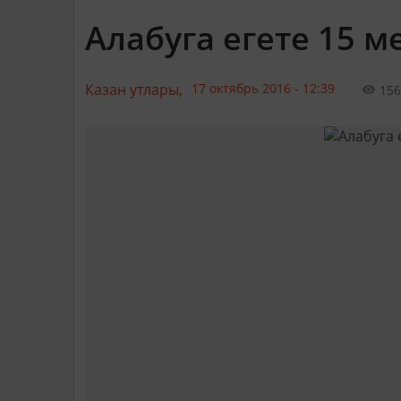
Алабуга егете 15 ме
Казан утлары,
17 октябрь 2016 - 12:39
156