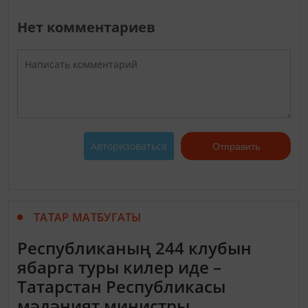
Нет комментариев
Авторизоваться
Отправить
ТАТАР МАТБУГАТЫ
Республиканың 244 клубын
ябарга туры килер иде –
Татарстан Республикасы
мәдәният министры