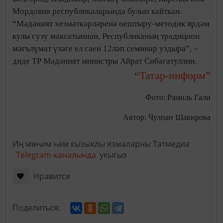
Мордовия республикаларында булып кайткан.
“Мәдәният хезмәткәрләренә оештыру-методик ярдәм
кулы сузу максатыннан, Республиканың традицион
мәгълүмат үзәге ел саен 12ләп семинар уздыра”, –
диде ТР Мәдәният министры Айрат Сибагатуллин.
“Татар-информ”
Фото: Рамиль Гали
Автор: Чулпан Шакирова
Иң мөһим һәм кызыклы язмаларны Татмедиа
Telegram-каналында
укыгыз
Нравится
Поделиться: